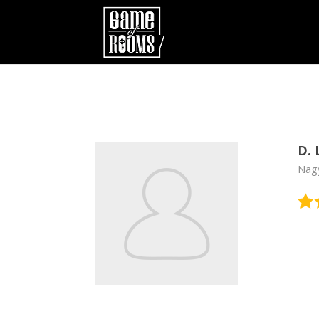
D. 
Nagy